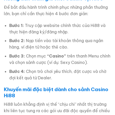
Để bắt đầu hành trình chinh phục những phần thưởng
lớn, bạn chỉ cần thực hiện 4 bước đơn giản:
Bước 1:
Truy cập website chính thức của Hi88 và
thực hiện đăng ký/đăng nhập.
Bước 2:
Nạp tiền vào tài khoản thông qua ngân
hàng, ví điện tử hoặc thẻ cào.
Bước 3:
Chọn mục
“Casino”
trên thanh Menu chính
và chọn sảnh cược (ví dụ: Sexy Casino).
Bước 4:
Chọn trò chơi yêu thích, đặt cược và chờ
đợi kết quả từ Dealer.
Khuyến mãi đặc biệt dành cho sảnh Casino
Hi88
Hi88 luôn khẳng định vị thế “chịu chi” nhất thị trường
khi liên tục tung ra các gói ưu đãi độc quyền để chiều