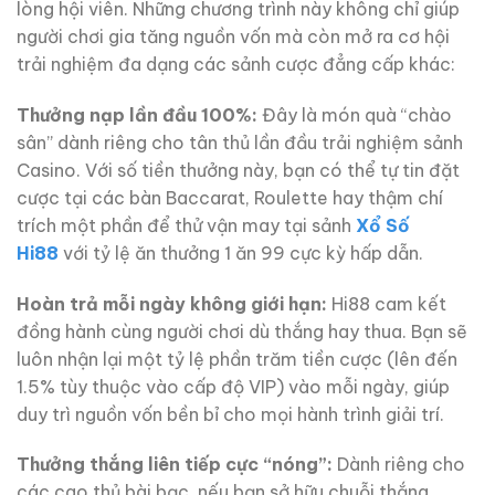
lòng hội viên. Những chương trình này không chỉ giúp
người chơi gia tăng nguồn vốn mà còn mở ra cơ hội
trải nghiệm đa dạng các sảnh cược đẳng cấp khác:
Thưởng nạp lần đầu 100%:
Đây là món quà “chào
sân” dành riêng cho tân thủ lần đầu trải nghiệm sảnh
Casino. Với số tiền thưởng này, bạn có thể tự tin đặt
cược tại các bàn Baccarat, Roulette hay thậm chí
trích một phần để thử vận may tại sảnh
Xổ Số
Hi88
với tỷ lệ ăn thưởng 1 ăn 99 cực kỳ hấp dẫn.
Hoàn trả mỗi ngày không giới hạn:
Hi88 cam kết
đồng hành cùng người chơi dù thắng hay thua. Bạn sẽ
luôn nhận lại một tỷ lệ phần trăm tiền cược (lên đến
1.5% tùy thuộc vào cấp độ VIP) vào mỗi ngày, giúp
duy trì nguồn vốn bền bỉ cho mọi hành trình giải trí.
Thưởng thắng liên tiếp cực “nóng”:
Dành riêng cho
các cao thủ bài bạc, nếu bạn sở hữu chuỗi thắng