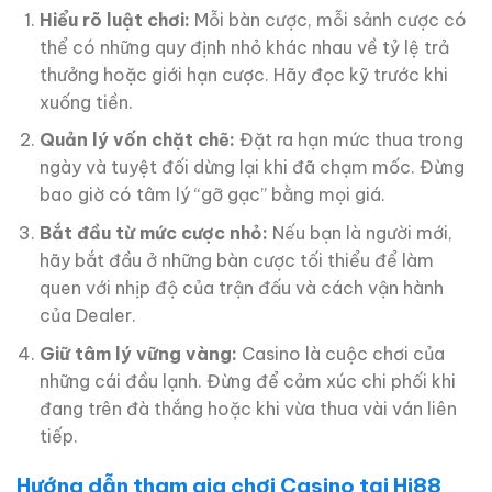
Hiểu rõ luật chơi:
Mỗi bàn cược, mỗi sảnh cược có
thể có những quy định nhỏ khác nhau về tỷ lệ trả
thưởng hoặc giới hạn cược. Hãy đọc kỹ trước khi
xuống tiền.
Quản lý vốn chặt chẽ:
Đặt ra hạn mức thua trong
ngày và tuyệt đối dừng lại khi đã chạm mốc. Đừng
bao giờ có tâm lý “gỡ gạc” bằng mọi giá.
Bắt đầu từ mức cược nhỏ:
Nếu bạn là người mới,
hãy bắt đầu ở những bàn cược tối thiểu để làm
quen với nhịp độ của trận đấu và cách vận hành
của Dealer.
Giữ tâm lý vững vàng:
Casino là cuộc chơi của
những cái đầu lạnh. Đừng để cảm xúc chi phối khi
đang trên đà thắng hoặc khi vừa thua vài ván liên
tiếp.
Hướng dẫn tham gia chơi Casino tại Hi88