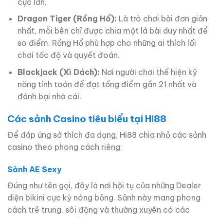
cực lớn.
Dragon Tiger (Rồng Hổ):
Là trò chơi bài đơn giản
nhất, mỗi bên chỉ được chia một lá bài duy nhất để
so điểm. Rồng Hổ phù hợp cho những ai thích lối
chơi tốc độ và quyết đoán.
Blackjack (Xì Dách):
Nơi người chơi thể hiện kỹ
năng tính toán để đạt tổng điểm gần 21 nhất và
đánh bại nhà cái.
Các sảnh Casino tiêu biểu tại Hi88
Để đáp ứng sở thích đa dạng, Hi88 chia nhỏ các sảnh
casino theo phong cách riêng:
Sảnh AE Sexy
Đúng như tên gọi, đây là nơi hội tụ của những Dealer
diện bikini cực kỳ nóng bỏng. Sảnh này mang phong
cách trẻ trung, sôi động và thường xuyên có các