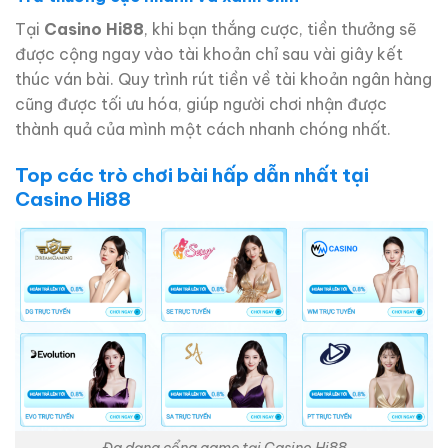
Tại
Casino Hi88
, khi bạn thắng cược, tiền thưởng sẽ
được cộng ngay vào tài khoản chỉ sau vài giây kết
thúc ván bài. Quy trình rút tiền về tài khoản ngân hàng
cũng được tối ưu hóa, giúp người chơi nhận được
thành quả của mình một cách nhanh chóng nhất.
Top các trò chơi bài hấp dẫn nhất tại
Casino Hi88
Đa dạng cổng game tại Casino Hi88